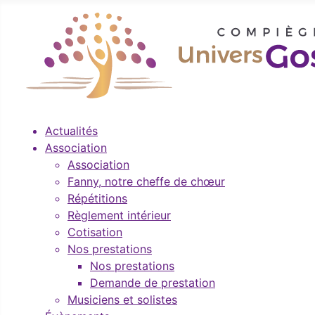
Actualités
Association
Association
Fanny, notre cheffe de chœur
Répétitions
Règlement intérieur
Cotisation
Nos prestations
Nos prestations
Demande de prestation
Musiciens et solistes