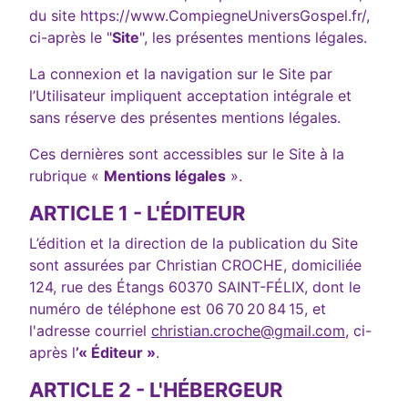
du site https://www.CompiegneUniversGospel.fr/,
ci-après le "
Site
", les présentes mentions légales.
La connexion et la navigation sur le Site par
l’Utilisateur impliquent acceptation intégrale et
sans réserve des présentes mentions légales.
Ces dernières sont accessibles sur le Site à la
rubrique «
Mentions légales
».
ARTICLE 1 - L'ÉDITEUR
L’édition et la direction de la publication du Site
sont assurées par Christian CROCHE, domiciliée
124, rue des Étangs 60370 SAINT-FÉLIX, dont le
numéro de téléphone est 06 70 20 84 15, et
l'adresse courriel
christian.croche@gmail.com
, ci-
après l
’« Éditeur »
.
ARTICLE 2 - L'HÉBERGEUR